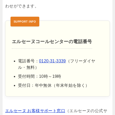
わせができます。
エルセーヌコールセンターの電話番号
電話番号：
0120-31-3339
（フリーダイヤ
ル・無料）
受付時間：10時～19時
受付日：年中無休（年末年始を除く）
エルセーヌ お客様サポート窓口
（エルセーヌの公式サ