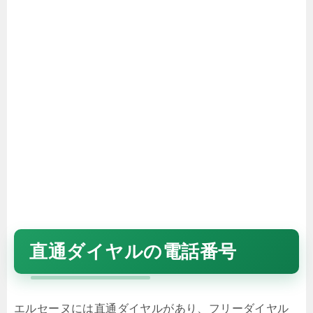
直通ダイヤルの電話番号
エルセーヌには直通ダイヤルがあり、フリーダイヤル