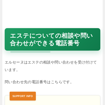
エステについての相談や問い
合わせができる電話番号
エルセーヌはエステの相談や問い合わせを受け付けて
います。
問い合わせ先の電話番号はこちらです。