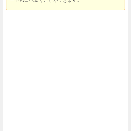
ート窓口へ繋ぐことができます。