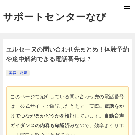
サポートセンターなび
エルセーヌの問い合わせ先まとめ！体験予約
や途中解約できる電話番号は？
美容・健康
このページで紹介している問い合わせ先の電話番号
は、公式サイトで確認したうえで、実際に
電話をか
けてつながるかどうかを検証
しています。
自動音声
ガイダンスの内容も確認済み
なので、効率よくサポ