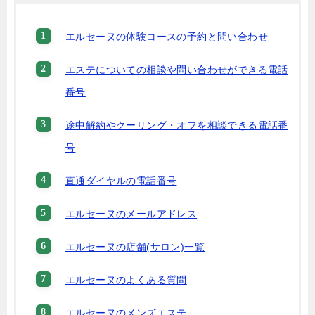
エルセーヌの体験コースの予約と問い合わせ
エステについての相談や問い合わせができる電話
番号
途中解約やクーリング・オフを相談できる電話番
号
直通ダイヤルの電話番号
エルセーヌのメールアドレス
エルセーヌの店舗(サロン)一覧
エルセーヌのよくある質問
エルセーヌのメンズエステ