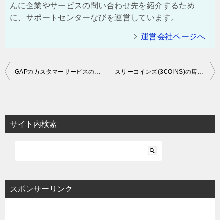
んに企業やサービスの問い合わせ先を紹介するため
に、サポートセンターなびを運営しています。
運営会社ページへ
投
GAPのカスタマーサービスの電話番号 | 店舗の問い合わせ先も
スリーコインズ(3COINS)の店舗や通販の問い合わせ先
稿
ナ
ビ
サイト内検索
ゲ
ー
シ
ョ
スポンサーリンク
ン