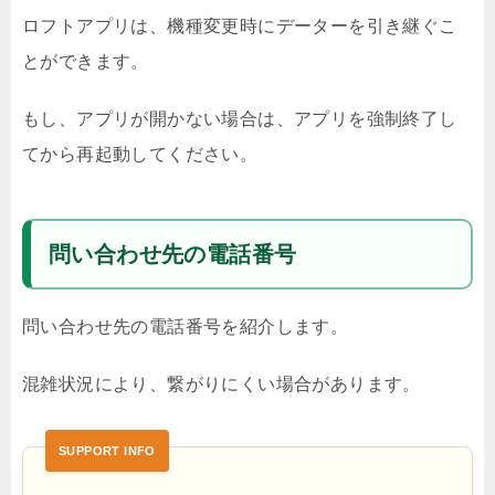
ロフトアプリは、機種変更時にデーターを引き継ぐこ
とができます。
もし、アプリが開かない場合は、アプリを強制終了し
てから再起動してください。
問い合わせ先の電話番号
問い合わせ先の電話番号を紹介します。
混雑状況により、繋がりにくい場合があります。