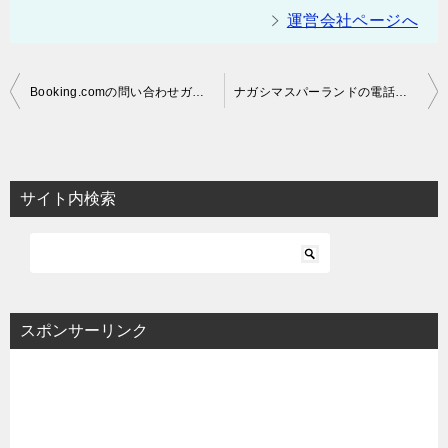
運営会社ページへ
投
Booking.comの問い合わせガイド｜24時間対応のカスタマーサービスの電話番号も
ナガシマスパーランドの電話番号は？プールや駐車場の問い合わせ方法を紹介
稿
ナ
ビ
サイト内検索
ゲ
ー
シ
ョ
スポンサーリンク
ン