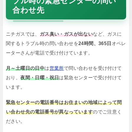
ブル時の緊急センターの問い
合わせ先
ニチガスでは、
ガス臭い・ガスが出ない
など、ガスに
関するトラブル時の問い合わせを
24時間、365日
オペレ
ーターさんが電話で受け付けています。
月～土曜日の日中
は
営業所
で問い合わせを受け付けて
おり、
夜間・日曜・祝日
は緊急センターで受け付けて
います。
緊急センターの電話番号はお住まいの地域によって問
い合わせ先の電話番号が異なっています
のでご注意く
ださい。