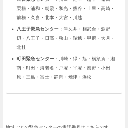
栗橋・浦和・朝霞・和光・熊谷・上里・高崎・
前橋・久喜・北本・大宮・川越
八王子緊急センター
：津久井・相武台・淵野
辺・八王子・日高・狭山・瑞穂・甲府・大月・
北杜
町田緊急センター
：川崎・緑・旭・横須賀・湘
南・町田・海老名・戸塚・平塚・秦野・小田
原・三島・富士・静岡・焼津・浜松
地域ごとの緊急センターの電話番号はこちらです。