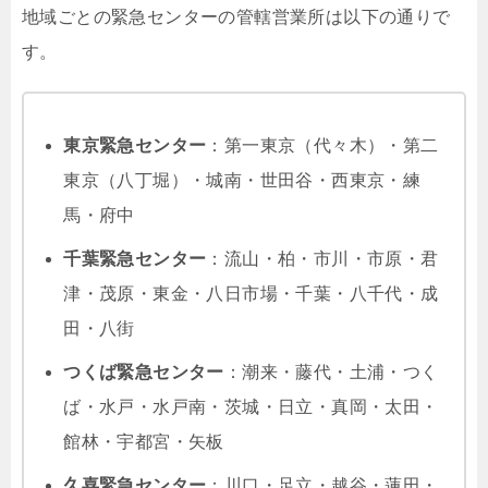
地域ごとの緊急センターの管轄営業所は以下の通りで
す。
東京緊急センター
：第一東京（代々木）・第二
東京（八丁堀）・城南・世田谷・西東京・練
馬・府中
千葉緊急センター
：流山・柏・市川・市原・君
津・茂原・東金・八日市場・千葉・八千代・成
田・八街
つくば緊急センター
：潮来・藤代・土浦・つく
ば・水戸・水戸南・茨城・日立・真岡・太田・
館林・宇都宮・矢板
久喜緊急センター
：川口・足立・越谷・蓮田・