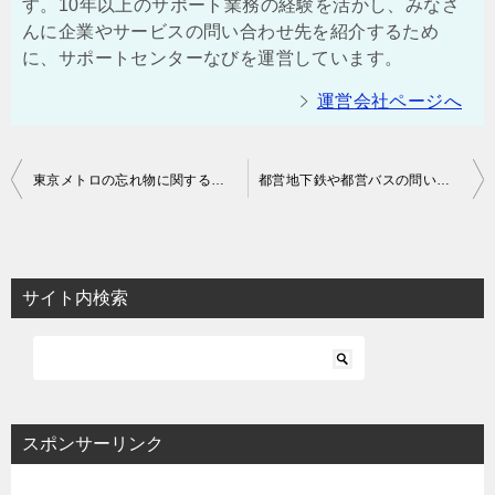
す。10年以上のサポート業務の経験を活かし、みなさ
んに企業やサービスの問い合わせ先を紹介するため
に、サポートセンターなびを運営しています。
運営会社ページへ
投
東京メトロの忘れ物に関する問い合わせ先は？お客様センターの電話番号も
都営地下鉄や都営バスの問い合わせ先 | 忘れ物や落とし物に関する電話番号も
稿
ナ
ビ
サイト内検索
ゲ
ー
シ
ョ
スポンサーリンク
ン