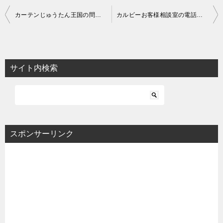
投
カーテンじゅうたん王国の問い合わせ先
カルビーお客様相談室の電話番号 | 工場見学の問い合わせ先も
稿
ナ
ビ
サイト内検索
ゲ
ー
シ
ョ
スポンサーリンク
ン