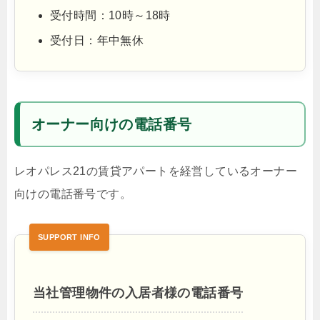
受付時間：10時～18時
受付日：年中無休
オーナー向けの電話番号
レオパレス21の賃貸アパートを経営しているオーナー
向けの電話番号です。
当社管理物件の入居者様の電話番号