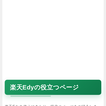
楽天Edyの役立つページ